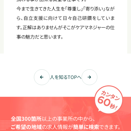
今まで生きてきた人生を「尊重し」「寄り添い」なが
ら、自立支援に向けて日々自己研鑽をしていま
す。正解はありませんがそこがケアマネジャーの仕
事の魅力だと思います。
人を知るTOPへ
全国300箇所
以上の事業所の中から、
ご希望の地域
の求人情報が
簡単に検索
できます。