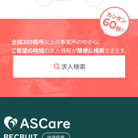
全国300箇所
以上の事業所の中から、
ご希望の地域
の求人情報が
簡単に検索
できます。
求人検索