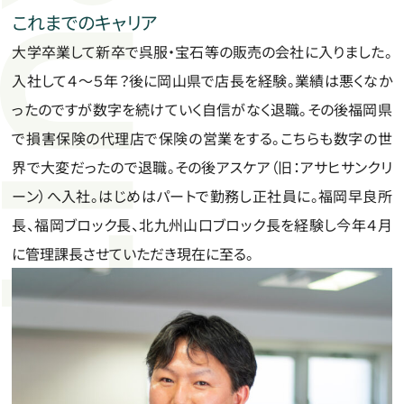
これまでのキャリア
大学卒業して新卒で呉服・宝石等の販売の会社に入りました。
入社して４～５年？後に岡山県で店長を経験。業績は悪くなか
ったのですが数字を続けていく自信がなく退職。その後福岡県
で損害保険の代理店で保険の営業をする。こちらも数字の世
界で大変だったので退職。その後アスケア（旧：アサヒサンクリ
ーン）へ入社。はじめはパートで勤務し正社員に。福岡早良所
長、福岡ブロック長、北九州山口ブロック長を経験し今年４月
に管理課長させていただき現在に至る。