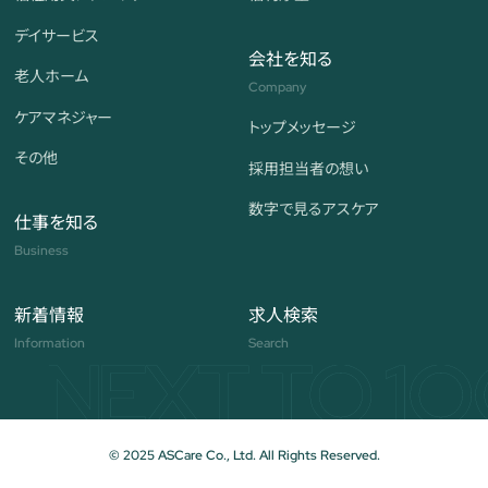
デイサービス
会社を知る
老人ホーム
Company
ケアマネジャー
トップメッセージ
その他
採用担当者の想い
数字で見る
アスケア
仕事を知る
Business
新着情報
求人検索
Information
Search
© 2025 ASCare Co., Ltd. All Rights Reserved.