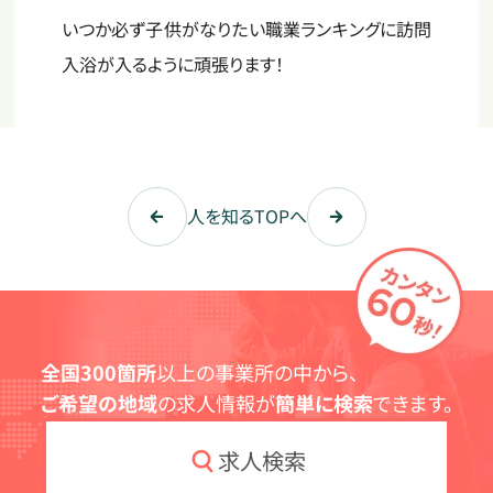
いつか必ず子供がなりたい職業ランキングに訪問
入浴が入るように頑張ります！
人を知るTOPへ
全国300箇所
以上の事業所の中から、
ご希望の地域
の求人情報が
簡単に検索
できます。
求人検索