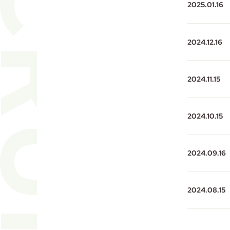
2025.01.16
2024.12.16
2024.11.15
2024.10.15
2024.09.16
2024.08.15