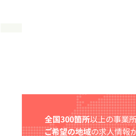
全国300箇所
以上の事業所
ご希望の地域
の求人情報