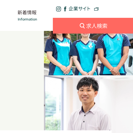
デイサービス
数字で見る
アスケア
企業サイト
新着情報
その他
Information
求人検索