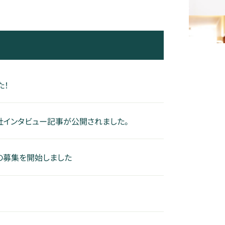
た！
、弊社インタビュー記事が公開されました。
の募集を開始しました