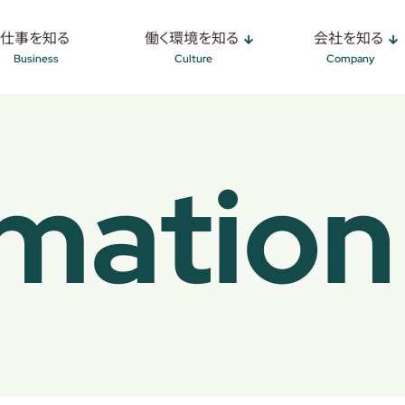
福祉用具アドバイザー
リアプラン
トップメッセージ
福利厚生
採用担当者の想い
仕事を知る
働く環境を知る
会社を知る
ケアマネジャー
Business
Culture
Company
rmation